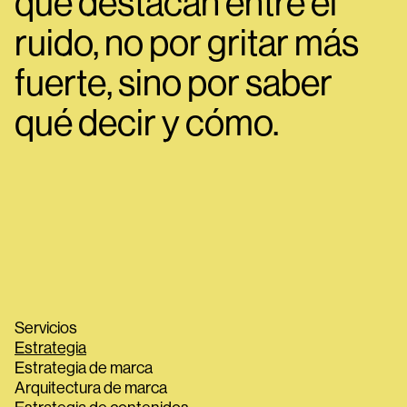
que destacan entre el
ruido, no por gritar más
fuerte, sino por saber
qué decir y cómo.
Servicios
Estrategia
Estrategia de marca
Arquitectura de marca