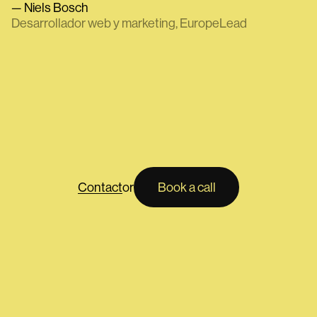
Niels Bosch
Desarrollador web y marketing, EuropeLead
Contact
or
Book a call